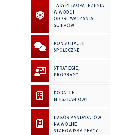
TARYFY ZAOPATRZENIA
W WODĘ I
ODPROWADZANIA
ŚCIEKÓW
KONSULTACJE
SPOŁECZNE
STRATEGIE,
PROGRAMY
DODATEK
MIESZKANIOWY
NABÓR KANDYDATÓW
NA WOLNE
STANOWISKA PRACY