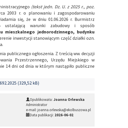
ministracyjnego
(tekst jedn. Dz. U. z 2025 r., poz.
ca 2003 r. o planowaniu i zagospodarowaniu
adamia się, że w dniu 01.06.2026 r. Burmistrz
25 ustalającą warunki zabudowy i sposób
 mieszkalnego jednorodzinnego, budynku
erenie inwestycji stanowiącym część działki ozn.
a.
ia publicznego ogłoszenia. Z treścią ww. decyzji
wania Przestrzennego, Urzędu Miejskiego w
ie 14 dni od dnia w którym nastąpiło publiczne
92.2025 (329,52 kB)
Opublikowała:
Joanna Orlewska
Administrator
e-mail: joanna.orlewska@ekolbuszowa.pl
Data publikacji:
2026-06-02