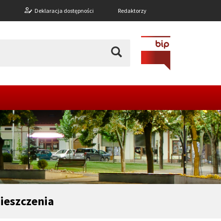
n
Deklaracja dostępności
Redaktorzy
ieszczenia