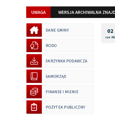
UWAGA
WERSJA ARCHIWALNA ZNAJD
02
DANE GMINY
cze 20
RODO
SKRZYNKA PODAWCZA
SAMORZĄD
FINANSE I MIENIE
POŻYTEK PUBLICZNY