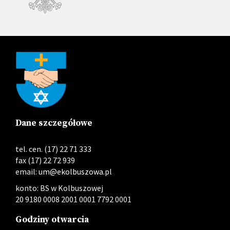
Dane szczegółowe
tel. cen. (17) 22 71 333
fax (17) 22 72 939
email:
um@ekolbuszowa.pl
konto: BS w Kolbuszowej
20 9180 0008 2001 0001 7792 0001
Godziny otwarcia