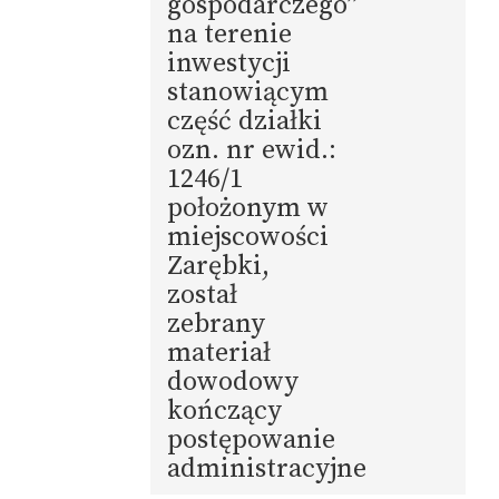
gospodarczego”
na terenie
inwestycji
stanowiącym
część działki
ozn. nr ewid.:
1246/1
położonym w
miejscowości
Zarębki,
został
zebrany
materiał
dowodowy
kończący
postępowanie
administracyjne