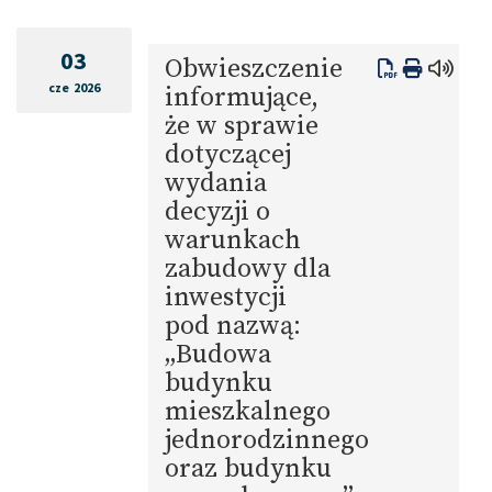
03
Obwieszczenie
cze 2026
informujące,
że w sprawie
dotyczącej
wydania
decyzji o
warunkach
zabudowy dla
inwestycji
pod nazwą:
„Budowa
budynku
mieszkalnego
jednorodzinnego
oraz budynku