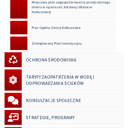
Miejscowy plan zagospodarowania przestrzennego
terenu w rejonie ulic Astrowej i Błonie w
Kolbuszowej
Plan Ogólny Gminy Kolbuszowa
Zintegrowany Plan Inwestycyjny
OCHRONA ŚRODOWISKA
TARYFY ZAOPATRZENIA W WODĘ I
ODPROWADZANIA ŚCIEKÓW
KONSULTACJE SPOŁECZNE
STRATEGIE, PROGRAMY