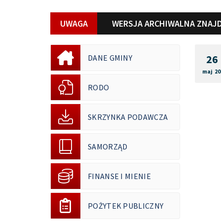
UWAGA
WERSJA ARCHIWALNA ZNAJD
26
DANE GMINY
maj 20
RODO
SKRZYNKA PODAWCZA
SAMORZĄD
FINANSE I MIENIE
POŻYTEK PUBLICZNY