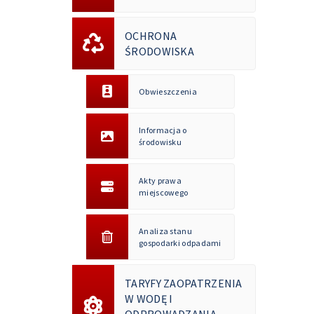
OCHRONA
ŚRODOWISKA
Obwieszczenia
Informacja o
środowisku
Akty prawa
miejscowego
Analiza stanu
gospodarki odpadami
TARYFY ZAOPATRZENIA
W WODĘ I
ODPROWADZANIA