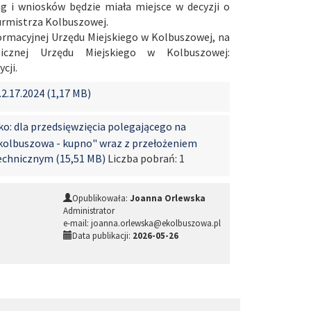
ag i wniosków będzie miała miejsce w decyzji o
rmistrza Kolbuszowej.
formacyjnej Urzędu Miejskiego w Kolbuszowej, na
licznej Urzędu Miejskiego w Kolbuszowej:
cji.
.17.2024 (1,17 MB)
ko: dla przedsięwzięcia polegającego na
 "kolbuszowa - kupno" wraz z przełożeniem
technicznym (15,51 MB)
Liczba pobrań: 1
Opublikowała:
Joanna Orlewska
Administrator
e-mail: joanna.orlewska@ekolbuszowa.pl
Data publikacji:
2026-05-26