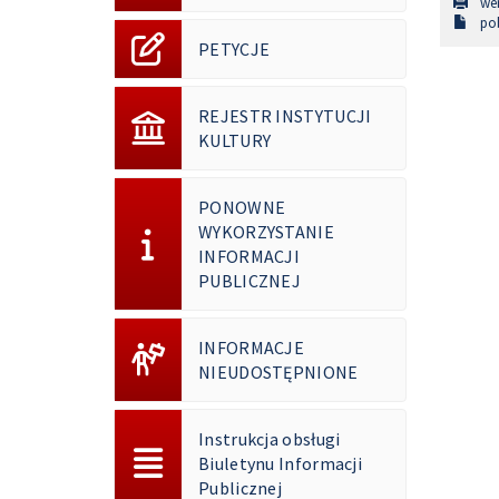
wer
pob
PETYCJE
REJESTR INSTYTUCJI
KULTURY
PONOWNE
WYKORZYSTANIE
INFORMACJI
PUBLICZNEJ
INFORMACJE
NIEUDOSTĘPNIONE
Instrukcja obsługi
Biuletynu Informacji
Publicznej