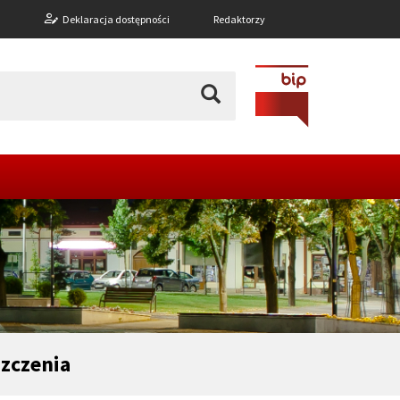
n
Deklaracja dostępności
Redaktorzy
zczenia