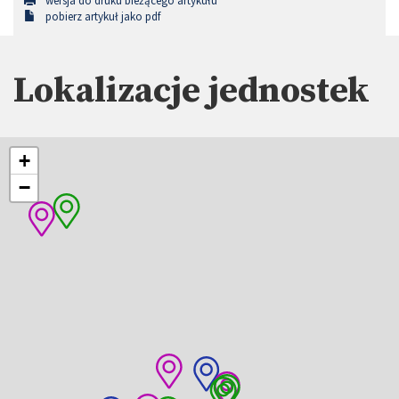
wersja do druku bieżącego artykułu
pobierz artykuł jako pdf
Lokalizacje jednostek
+
−