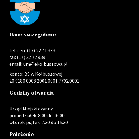
Dane szczegółowe
tel. cen. (17) 22 71 333
fax (17) 22 72 939
email:
um@ekolbuszowa.pl
konto: BS w Kolbuszowej
20 9180 0008 2001 0001 7792 0001
Godziny otwarcia
Urząd Miejski czynny:
poniedziałek: 8:00 do 16:00
wtorek-piątek: 7:30 do 15:30
Położenie