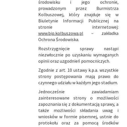
środowisku i jego ochronie,
prowadzonym przez Burmistrza
Kolbuszowej, który znajduje się w
Biuletynie Informacji Publicznej na
stronie internetowej:
www.bip.kolbuszowa.pl
– zakładka
Ochrona Środowiska.
Rozstrzygnięcie sprawy nastąpi
niezwłocznie po uzyskaniu wymaganych
opinii oraz uzgodnień pomocniczych.
Zgodnie z art. 10 ustawy k.p.a. wszystkie
strony postępowania mają prawo do
czynnego udziału w każdym jego stadium.
Jednocześnie zawiadamiam
zainteresowane strony o możliwości
zapoznania się z dokumentacją sprawy, a
także możliwości składania uwag i
wniosków w formie pisemnej, ustnie do
protokołu oraz za pomocą środków