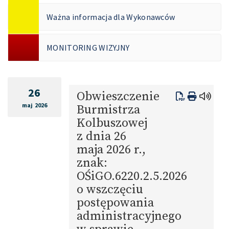
Ważna informacja dla Wykonawców
MONITORING WIZYJNY
26
Obwieszczenie
maj 2026
Burmistrza
Kolbuszowej
z dnia 26
maja 2026 r.,
znak:
OŚiGO.6220.2.5.2026
o wszczęciu
postępowania
administracyjnego