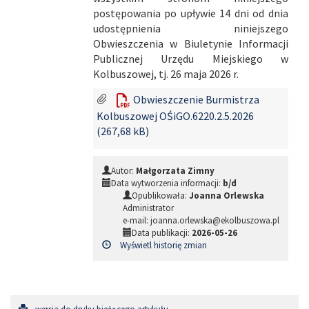
postępowania po upływie 14 dni od dnia
udostępnienia niniejszego
Obwieszczenia w Biuletynie Informacji
Publicznej Urzędu Miejskiego w
Kolbuszowej, tj. 26 maja 2026 r.
Obwieszczenie Burmistrza
Kolbuszowej OŚiGO.6220.2.5.2026
(267,68 kB)
Autor:
Małgorzata Zimny
Data wytworzenia informacji:
b/d
Opublikowała:
Joanna Orlewska
Administrator
e-mail: joanna.orlewska@ekolbuszowa.pl
Data publikacji:
2026-05-26
Wyświetl historię zmian