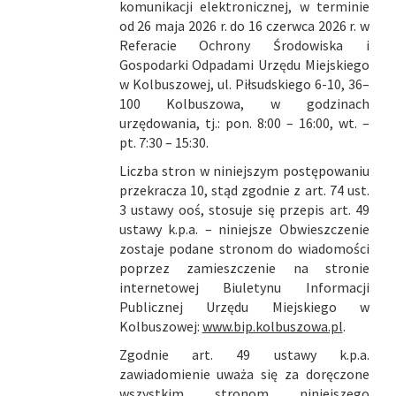
komunikacji elektronicznej, w terminie
od 26 maja 2026 r. do 16 czerwca 2026 r. w
Referacie Ochrony Środowiska i
Gospodarki Odpadami Urzędu Miejskiego
w Kolbuszowej, ul. Piłsudskiego 6-10, 36–
100 Kolbuszowa, w godzinach
urzędowania, tj.: pon. 8:00 – 16:00, wt. –
pt. 7:30 – 15:30.
Liczba stron w niniejszym postępowaniu
przekracza 10, stąd zgodnie z art. 74 ust.
3 ustawy ooś, stosuje się przepis art. 49
ustawy k.p.a. – niniejsze Obwieszczenie
zostaje podane stronom do wiadomości
poprzez zamieszczenie na stronie
internetowej Biuletynu Informacji
Publicznej Urzędu Miejskiego w
Kolbuszowej:
www.bip.kolbuszowa.pl
.
Zgodnie art. 49 ustawy k.p.a.
zawiadomienie uważa się za doręczone
wszystkim stronom niniejszego