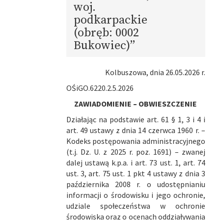
woj.
podkarpackie
(obręb: 0002
Bukowiec)”
Kolbuszowa, dnia 26.05.2026 r.
OŚiGO.6220.2.5.2026
ZAWIADOMIENIE – OBWIESZCZENIE
Działając na podstawie art. 61 § 1, 3 i 4 i
art. 49 ustawy z dnia 14 czerwca 1960 r. –
Kodeks postępowania administracyjnego
(t.j. Dz. U. z 2025 r. poz. 1691) – zwanej
dalej ustawą k.p.a. i art. 73 ust. 1, art. 74
ust. 3, art. 75 ust. 1 pkt 4 ustawy z dnia 3
października 2008 r. o udostępnianiu
informacji o środowisku i jego ochronie,
udziale społeczeństwa w ochronie
środowiska oraz o ocenach oddziaływania