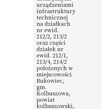
urządzeniami
infrastruktury
technicznej
na działkach
nr ewid.
212/2, 213/2
oraz części
działek nr
ewid. 212/1,
213/4, 214/2
położonych w
miejscowości
Bukowiec,
gm.
Kolbuszowa,
powiat
kolbuszowski,