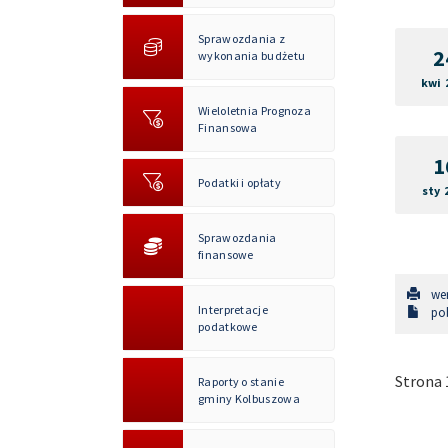
Sprawozdania z
2
wykonania budżetu
kwi 
Wieloletnia Prognoza
Finansowa
1
Podatki i opłaty
sty 
Sprawozdania
finansowe
wer
Interpretacje
pob
podatkowe
Strona 1
Raporty o stanie
gminy Kolbuszowa