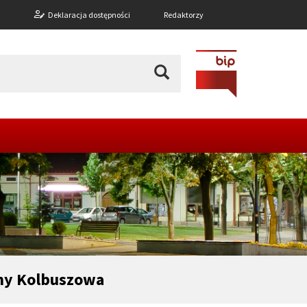
n
Deklaracja dostępności
Redaktorzy
iny Kolbuszowa