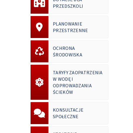
PRZEDSZKOLI
PLANOWANIE
PRZESTRZENNE
OCHRONA
ŚRODOWISKA
TARYFY ZAOPATRZENIA
W WODĘ I
ODPROWADZANIA
ŚCIEKÓW
KONSULTACJE
SPOŁECZNE