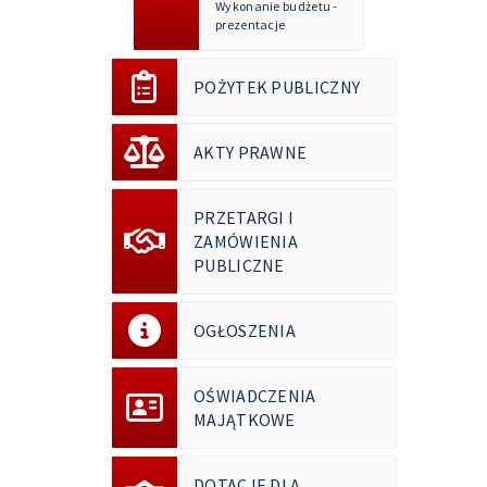
Wykonanie budżetu -
prezentacje
POŻYTEK PUBLICZNY
AKTY PRAWNE
PRZETARGI I
ZAMÓWIENIA
PUBLICZNE
OGŁOSZENIA
OŚWIADCZENIA
MAJĄTKOWE
DOTACJE DLA