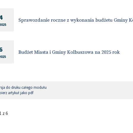
4
Sprawozdanie roczne z wykonania budżetu Gminy Ko
2025
6
Budżet Miasta i Gminy Kolbuszowa na 2025 rok
2025
sja do druku całego modułu
ierz artykuł jako pdf
 z 6