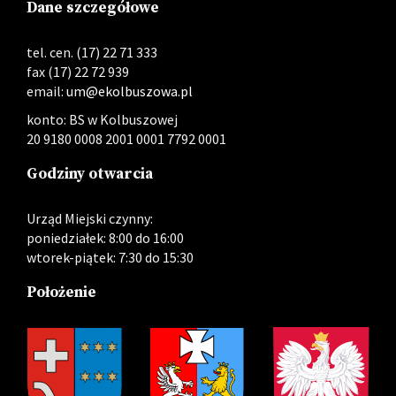
Dane szczegółowe
tel. cen. (17) 22 71 333
fax (17) 22 72 939
email:
um@ekolbuszowa.pl
konto: BS w Kolbuszowej
20 9180 0008 2001 0001 7792 0001
Godziny otwarcia
Urząd Miejski czynny:
poniedziałek: 8:00 do 16:00
wtorek-piątek: 7:30 do 15:30
Położenie