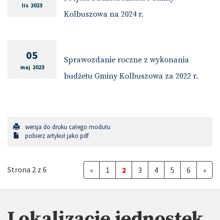
lis 2023
Kolbuszowa na 2024 r.
05
Sprawozdanie roczne z wykonania
maj 2023
budżetu Gminy Kolbuszowa za 2022 r.
wersja do druku całego modułu
pobierz artykuł jako pdf
Strona 2 z 6
«
1
2
3
4
5
6
»
Lokalizacje jednostek