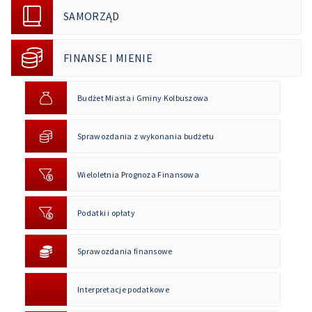
SAMORZĄD
FINANSE I MIENIE
Budżet Miasta i Gminy Kolbuszowa
Sprawozdania z wykonania budżetu
Wieloletnia Prognoza Finansowa
Podatki i opłaty
Sprawozdania finansowe
Interpretacje podatkowe