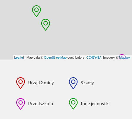
Leaflet
| Map data ©
OpenStreetMap
contributors,
CC-BY-SA
, Imagery ©
Mapbox
Urząd Gminy
Szkoły
Przedszkola
Inne jednostki