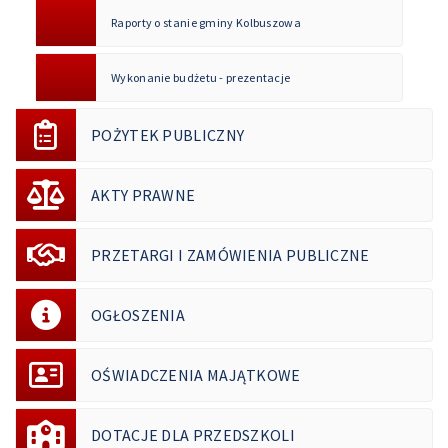
Raporty o stanie gminy Kolbuszowa
Wykonanie budżetu - prezentacje
POŻYTEK PUBLICZNY
AKTY PRAWNE
PRZETARGI I ZAMÓWIENIA PUBLICZNE
OGŁOSZENIA
OŚWIADCZENIA MAJĄTKOWE
DOTACJE DLA PRZEDSZKOLI