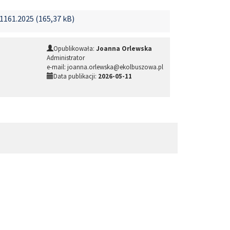
161.2025 (165,37 kB)
Opublikowała:
Joanna Orlewska
Administrator
e-mail: joanna.orlewska@ekolbuszowa.pl
Data publikacji:
2026-05-11