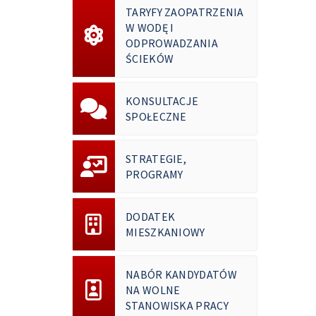
TARYFY ZAOPATRZENIA
W WODĘ I
ODPROWADZANIA
ŚCIEKÓW
KONSULTACJE
SPOŁECZNE
STRATEGIE,
PROGRAMY
DODATEK
MIESZKANIOWY
NABÓR KANDYDATÓW
NA WOLNE
STANOWISKA PRACY