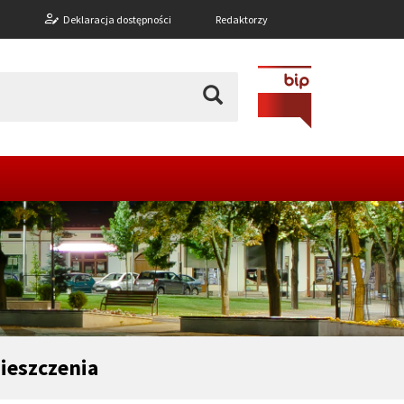
n
Deklaracja dostępności
Redaktorzy
ieszczenia