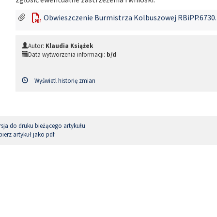
Obwieszczenie Burmistrza Kolbuszowej RBiPP.6730.1
Autor:
Klaudia Książek
Data wytworzenia informacji:
b/d
Wyświetl historię zmian
sja do druku bieżącego artykułu
ierz artykuł jako pdf