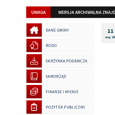
UWAGA
WERSJA ARCHIWALNA ZNAJD
11
DANE GMINY
maj 20
RODO
SKRZYNKA PODAWCZA
SAMORZĄD
FINANSE I MIENIE
POŻYTEK PUBLICZNY