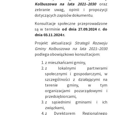
Kolbuszowa na lata 2021–2030
oraz
zebranie uwag, opinii i propozycji
dotyczących zapisów dokumentu.
Konsultacje społeczne przeprowadzone
są w terminie
od dnia 27.09.2024 r. do
dnia 03.11.2024 r.
Projekt aktualizacji
Strategii Rozwoju
Gminy Kolbuszowa na lata 2021–2030
podlega obowiązkowo konsultacjom:
z mieszkańcami gminy,
z lokalnymi partnerami
społecznymi i gospodarczymi, w
szczególności z działającymi na
terenie gminy, w tym
organizacjami pozarządowymi i
przedsiębiorcami,
z sąsiednimi gminami i ich
związkami,
z Dyrektorem Regionalnego