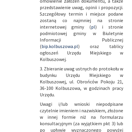
omówienie założeń dokumentu, a także
przedstawienie uwag, opinii i propozycji.
Szczegółowy termin i miejsce podane
zostaną co najmniej na stronie
internetowej gminy (
pl
) i stronie
podmiotowej gminy w Biuletynie
Informacji Publicznej
(
bip.kolbuszowa.pl
) oraz tablicy
ogłoszeń Urzędu Miejskiego w
Kolbuszowej.
3. Zbieranie uwag ustnych do protokołu w
budynku Urzędu Miejskiego w
Kolbuszowej, ul. Obrońców Pokoju 21,
36-100 Kolbuszowa, w godzinach pracy
Urzędu.
Uwagi i/lub wnioski niepodpisane
czytelnie imieniem i nazwiskiem, złożone
w innej formie niż na formularzu
konsultacyjnym (za wyjątkiem pkt 3) lub
po upływie wyznaczonego powyżej