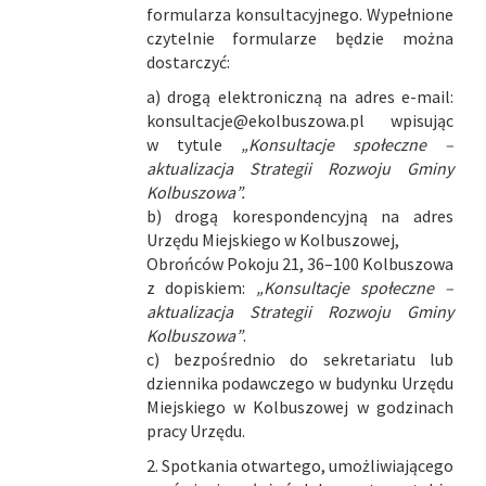
formularza konsultacyjnego. Wypełnione
czytelnie formularze będzie można
dostarczyć:
a) drogą elektroniczną na adres e-mail:
konsultacje@ekolbuszowa.pl
wpisując
w tytule
„Konsultacje społeczne –
aktualizacja Strategii Rozwoju Gminy
Kolbuszowa”.
b) drogą korespondencyjną na adres
Urzędu Miejskiego w Kolbuszowej,
Obrońców Pokoju 21, 36–100 Kolbuszowa
z dopiskiem:
„Konsultacje społeczne –
aktualizacja Strategii Rozwoju Gminy
Kolbuszowa”
.
c) bezpośrednio do sekretariatu lub
dziennika podawczego w budynku Urzędu
Miejskiego w Kolbuszowej w godzinach
pracy Urzędu.
2. Spotkania otwartego, umożliwiającego