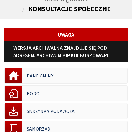
KONSULTACJE SPOŁECZNE
UWAGA
WERSJA ARCHIWALNA ZNAJDUJE SIĘ POD
ADRESEM:
ARCHIWUM.BIP.KOLBUSZOWA.PL
DANE GMINY
RODO
SKRZYNKA PODAWCZA
SAMORZĄD