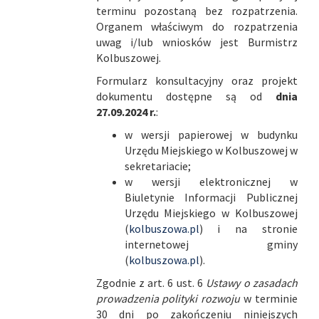
terminu pozostaną bez rozpatrzenia.
Organem właściwym do rozpatrzenia
uwag i/lub wniosków jest Burmistrz
Kolbuszowej.
Formularz konsultacyjny oraz projekt
dokumentu dostępne są od
dnia
27.09.2024 r.
:
w wersji papierowej w budynku
Urzędu Miejskiego w Kolbuszowej w
sekretariacie;
w wersji elektronicznej w
Biuletynie Informacji Publicznej
Urzędu Miejskiego w Kolbuszowej
(
kolbuszowa.pl
) i na stronie
internetowej gminy
(
kolbuszowa.pl
).
Zgodnie z art. 6 ust. 6
Ustawy o zasadach
prowadzenia polityki rozwoju
w terminie
30 dni po zakończeniu niniejszych