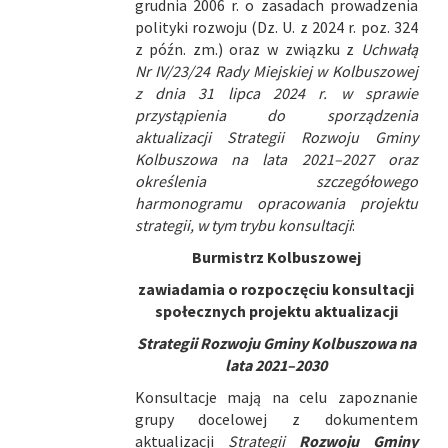
grudnia 2006 r. o zasadach prowadzenia
polityki rozwoju (Dz. U. z 2024 r. poz. 324
z późn. zm.) oraz w związku z
Uchwałą
Nr IV/23/24 Rady Miejskiej w Kolbuszowej
z dnia 31 lipca 2024 r. w sprawie
przystąpienia do sporządzenia
aktualizacji Strategii Rozwoju Gminy
Kolbuszowa na lata 2021–2027 oraz
określenia szczegółowego
harmonogramu opracowania projektu
strategii, w tym trybu konsultacji
:
Burmistrz Kolbuszowej
zawiadamia o rozpoczęciu konsultacji
społecznych projektu
aktualizacji
Strategii Rozwoju Gminy Kolbuszowa na
lata 2021–2030
Konsultacje mają na celu zapoznanie
grupy docelowej z dokumentem
aktualizacji
Strategii
Rozwoju Gminy