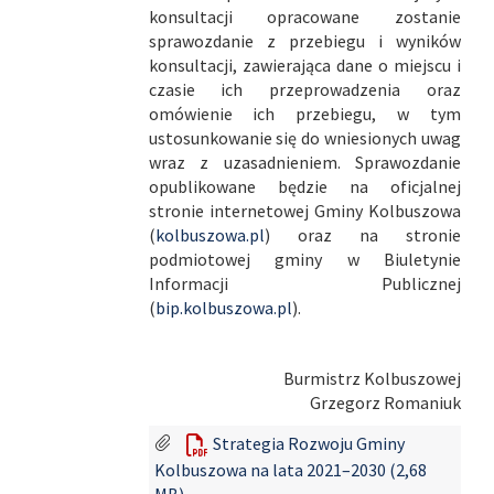
konsultacji opracowane zostanie
sprawozdanie z przebiegu i wyników
konsultacji, zawierająca dane o miejscu i
czasie ich przeprowadzenia oraz
omówienie ich przebiegu, w tym
ustosunkowanie się do wniesionych uwag
wraz z uzasadnieniem. Sprawozdanie
opublikowane będzie na oficjalnej
stronie internetowej Gminy Kolbuszowa
(
kolbuszowa.pl
)
oraz na stronie
podmiotowej gminy w Biuletynie
Informacji Publicznej
(
bip.kolbuszowa.pl
)
.
Burmistrz Kolbuszowej
Grzegorz Romaniuk
Strategia Rozwoju Gminy
Kolbuszowa na lata 2021–2030 (2,68
MB)