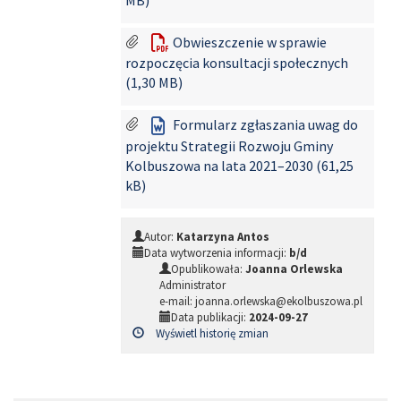
Obwieszczenie w sprawie
rozpoczęcia konsultacji społecznych
(1,30 MB)
Formularz zgłaszania uwag do
projektu Strategii Rozwoju Gminy
Kolbuszowa na lata 2021–2030 (61,25
kB)
Autor:
Katarzyna Antos
Data wytworzenia informacji:
b/d
Opublikowała:
Joanna Orlewska
Administrator
e-mail: joanna.orlewska@ekolbuszowa.pl
Data publikacji:
2024-09-27
Wyświetl historię zmian