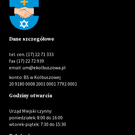
Dane szczegółowe
tel. cen. (17) 22 71 333
fax (17) 22 72 939
email:
um@ekolbuszowa.pl
konto: BS w Kolbuszowej
20 9180 0008 2001 0001 7792 0001
Godziny otwarcia
Urząd Miejski czynny:
poniedziałek: 8:00 do 16:00
wtorek-piątek: 7:30 do 15:30